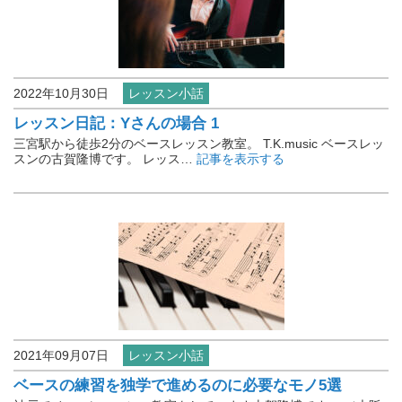
2022年10月30日
レッスン小話
レッスン日記：Yさんの場合 1
三宮駅から徒歩2分のベースレッスン教室。 T.K.music ベースレッ
スンの古賀隆博です。 レッス…
記事を表示する
2021年09月07日
レッスン小話
ベースの練習を独学で進めるのに必要なモノ5選