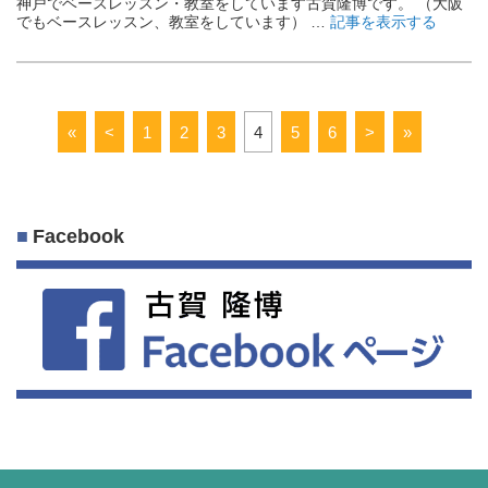
神戸でベースレッスン・教室をしています古賀隆博です。 （大阪
でもベースレッスン、教室をしています） …
記事を表示する
«
<
1
2
3
4
5
6
>
»
Facebook