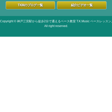
TKMのブログ一覧
紹介ビデオ一覧
Copyright © 神戸三宮駅から徒歩2分で通えるベース教室 T.K.Music ベースレッスン,
All right reserved.