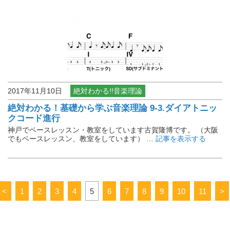
2017年11月10日
絶対わかる!!音楽理論
絶対わかる！基礎から学ぶ音楽理論 9-3.ダイアトニッ
クコード進行
神戸でベースレッスン・教室をしています古賀隆博です。 （大阪
でもベースレッスン、教室をしています） …
記事を表示する
<
1
2
3
4
5
6
7
8
9
10
11
>