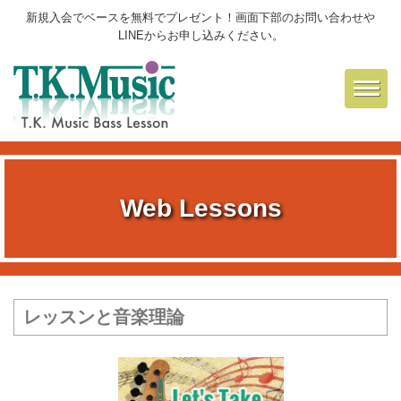
新規入会でベースを無料でプレゼント！画面下部のお問い合わせや
LINEからお申し込みください。
Toggl
navig
Web Lessons
レッスンと音楽理論