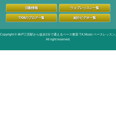
活動情報
ウェブレッスン一覧
TKMのブログ一覧
紹介ビデオ一覧
Copyright © 神戸三宮駅から徒歩2分で通えるベース教室 T.K.Music ベースレッスン,
All right reserved.