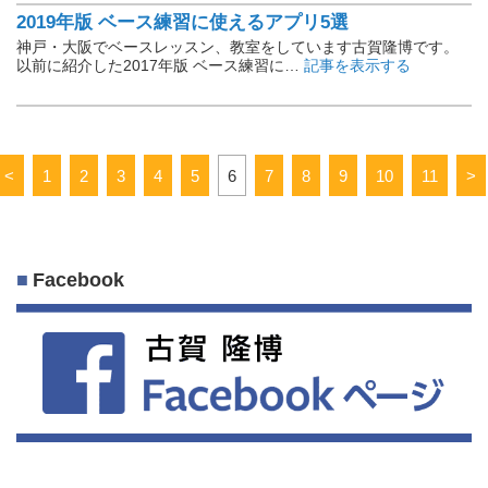
2019年版 ベース練習に使えるアプリ5選
神戸・大阪でベースレッスン、教室をしています古賀隆博です。
以前に紹介した2017年版 ベース練習に…
記事を表示する
<
1
2
3
4
5
6
7
8
9
10
11
>
Facebook