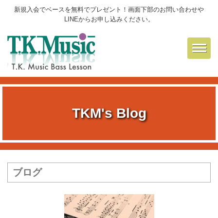
新規入会でベースを無料でプレゼント！画面下部のお問い合わせや
LINEからお申し込みください。
Toggl
navig
TKM's Blog
ブログ