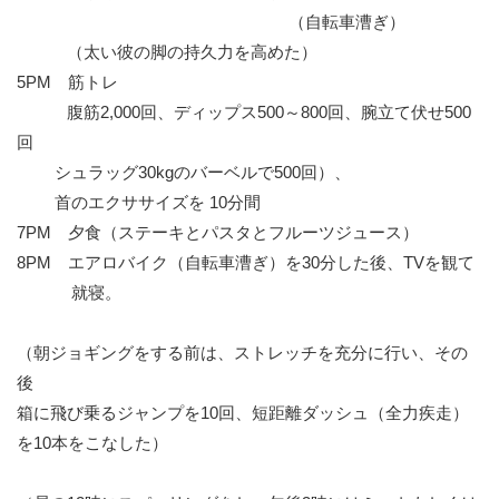
（自転車漕ぎ）
（太い彼の脚の持久力を高めた）
5PM 筋トレ
腹筋2,000回、ディップス500～800回、腕立て伏せ500
回
シュラッグ30kgのバーベルで500回）、
首のエクササイズを 10分間
7PM 夕食（ステーキとパスタとフルーツジュース）
8PM エアロバイク（自転車漕ぎ）を30分した後、TVを観て
就寝。
（朝ジョギングをする前は、ストレッチを充分に行い、その
後
箱に飛び乗るジャンプを10回、短距離ダッシュ（全力疾走）
を10本をこなした）