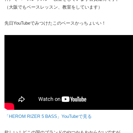
（大阪でもベースレッスン、教室をしています）
先日YouTubeでみつけたこのベースかっちょいい！
「HEROM RIZER 5 BASS」YouTubeで見る
欲しい！どこの国のブランドのやつかもわからないですが、