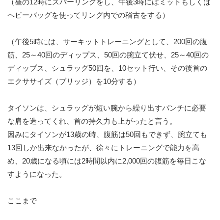
（昼の12時にスパーリングをし、午後3時にはミットもしくは
ヘビーバッグを使ってリング内での稽古をする）
（午後5時には、サーキットトレーニングとして、200回の腹
筋、25～40回のディップス、50回の腕立て伏せ、25～40回の
ディップス、シュラッグ50回を、10セット行い、その後首の
エクササイズ（ブリッジ）を10分する）
タイソンは、シュラッグが短い腕から繰り出すパンチに必要
な肩を造ってくれ、首の持久力も上がったと言う。
因みにタイソンが13歳の時、腹筋は50回もできず、腕立ても
13回しか出来なかったが、徐々にトレーニングで能力を高
め、20歳になる頃には2時間以内に2,000回の腹筋を毎日こな
すようになった。
ここまで