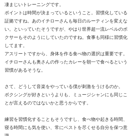
凄まじいトレーニングです。
ポイントは時間が決まっているということ。習慣化している
証拠ですね。あのイチローさんも毎日のルーティンを変えな
い。といっていたそうですが、やはり世界超一流レベルのボ
クサーもそのようにしていたのですね。食事も同様に習慣化
してます。
アスリートですから、身体を作る食べ物の選択は重要です。
イチローさんも奥さんの作ったカレーを朝一で食べるという
習慣があるそうな。
さて、どうして音楽をやっている僕が刺激をうけるのか。
ボクシングが好きというよりも、ミュージシャンにも同じこ
とが言えるのではないかと思うからです。
練習を習慣化することもそうですし、食べ物や起きる時間、
寝る時間にも気を使い、常にベストを尽くせる自分を保つ意
識。