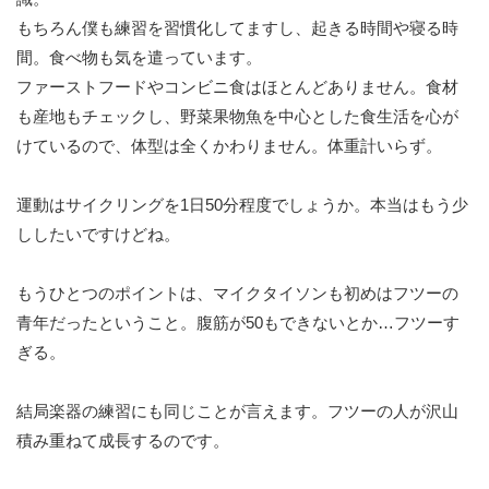
もちろん僕も練習を習慣化してますし、起きる時間や寝る時
間。食べ物も気を遣っています。
ファーストフードやコンビニ食はほとんどありません。食材
も産地もチェックし、野菜果物魚を中心とした食生活を心が
けているので、体型は全くかわりません。体重計いらず。
運動はサイクリングを1日50分程度でしょうか。本当はもう少
ししたいですけどね。
もうひとつのポイントは、マイクタイソンも初めはフツーの
青年だったということ。腹筋が50もできないとか…フツーす
ぎる。
結局楽器の練習にも同じことが言えます。フツーの人が沢山
積み重ねて成長するのです。