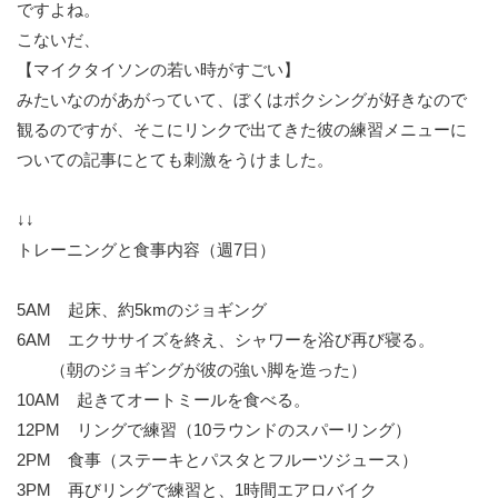
ですよね。
こないだ、
【マイクタイソンの若い時がすごい】
みたいなのがあがっていて、ぼくはボクシングが好きなので
観るのですが、そこにリンクで出てきた彼の練習メニューに
ついての記事にとても刺激をうけました。
↓↓
トレーニングと食事内容（週7日）
5AM 起床、約5kmのジョギング
6AM エクササイズを終え、シャワーを浴び再び寝る。
（朝のジョギングが彼の強い脚を造った）
10AM 起きてオートミールを食べる。
12PM リングで練習（10ラウンドのスパーリング）
2PM 食事（ステーキとパスタとフルーツジュース）
3PM 再びリングで練習と、1時間エアロバイク