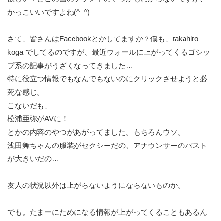
かっこいいですよね(^_^)
さて、皆さんはFacebookとかしてますか？僕も、takahiro
koga でしてるのですが、最近ウォールに上がってくるゴシッ
プ系の記事がうざくなってきました…
特に役立つ情報でもなんでもないのにクリックさせようと必
死な感じ。
こないだも、
松浦亜弥がAVに！
とかの内容のやつがあがってました。もちろんウソ。
浅田舞ちゃんの服装がセクシーだの、アナウンサーのバスト
が大きいだの…
友人の状況以外は上がらないようにならないものか。
でも。たまーにためになる情報が上がってくることもあるん