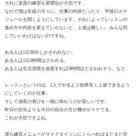
それに楽器の練習も習慣化が大切です。
なので僕は生徒の方々に、仕事の内容だったり、学校のスケ
ジュールを聞くようにしています。それによってレッスンの
進め方や内容を変えていかないと、上達は難しい。みんな同
じでいいわけはないのですね。
ある人は1日30分しかさわれない。
ある人は1日3時間はさわれる。
ある人は生活習慣を改善すれば3時間ほどさわれそう。など。
レッスンというのは、1人でやるより効率良く上達できるよう
にしていくのが仕事。
そして成長の喜びを一緒に味わうのが楽しいです。
昨日の自分よりも今日の自分の方が幾分かイケてる。
これが大切ですよね。
僕も練習メニューがマイクタイソンにくらべればまだまだ甘