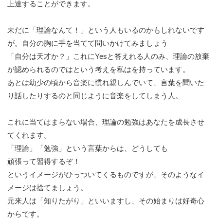
上達することができます。
未だに「理論なんて！」という人もいるのかもしれないです
が。自分の胸に手を当てて問いかけてみましょう
「自分は天才か？」これにYesと答えれる人のみ、理論の放棄
が認められるのではという考えを私はを持っています。
あとは幼少の頃から音楽に慣れ親しんでいて、言葉を聞いた
り話したりするのと同じように音楽をしてしまう人。
これに当てはまらない場合、理論の勉強はあなたを成長させ
てくれます。
「理論」「勉強」という言葉からは、どうしても
頑張って習得するぞ！
というイメージがひっついてくるものですが、そのようなイ
メージは捨てましょう。
元来人は「知りたがり」といいますし、その始まりは好奇心
からです。