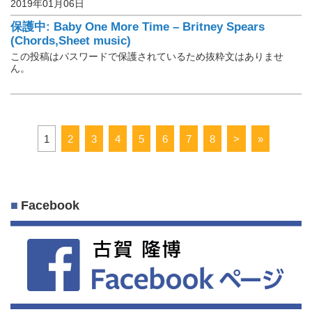
2019年01月06日
楽譜保管庫
保護中: Baby One More Time – Britney Spears
(Chords,Sheet music)
この投稿はパスワードで保護されているため抜粋文はありませ
ん。
1
2
3
4
5
6
7
8
>
»
Facebook