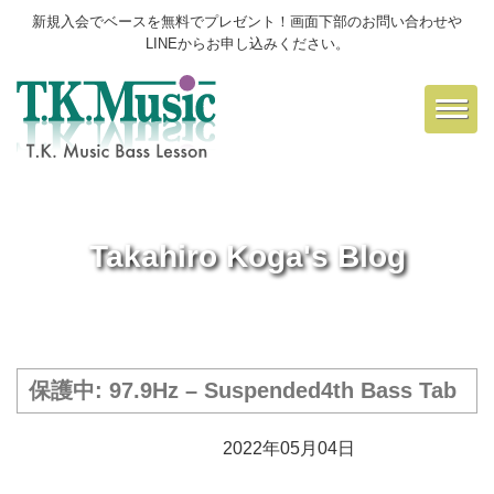
新規入会でベースを無料でプレゼント！画面下部のお問い合わせや
LINEからお申し込みください。
Toggl
navig
Takahiro Koga's Blog
保護中: 97.9Hz – Suspended4th Bass Tab
2022年05月04日
楽譜保管庫