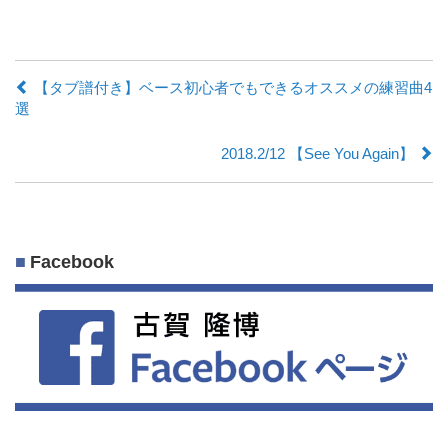
【タブ譜付き】ベース初心者でもできるオススメの練習曲4
選
2018.2/12 【See You Again】
Facebook