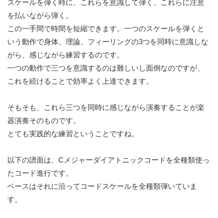
スケールを弾く時に、これらを意識して弾く、これらに注意
を払いながら弾く。
この一手間で時間を短縮できます。一つのスケールを弾くと
いう動作で身体、理論、フィーリングの3つを同時に意識しな
がら、感じながら練習するのです。
一つの動作で三つを意識するのは難しいし面倒なのですが、
これを続けることで効率よく上達できます。
そもそも、これら三つを同時に感じながら演奏することが楽
器演奏そのものです。
とても実践的な練習ということですね。
以下の譜面は、Cメジャーダイアトニックコードを全種類使っ
たコード進行です。
ベースはそれに沿ってコードスケールを全種類弾いていま
す。