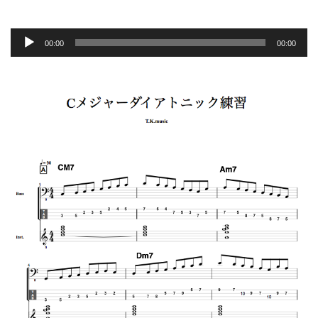
音
声
00:00
00:00
プ
レ
ー
ヤ
ー