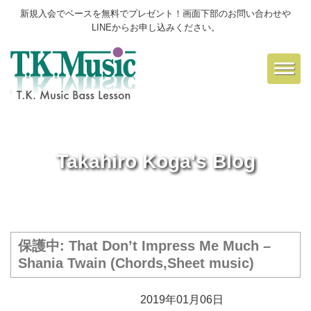
新規入会でベースを無料でプレゼント！画面下部のお問い合わせや
LINEからお申し込みください。
Toggl
navig
Takahiro Koga's Blog
保護中: That Don’t Impress Me Much –
Shania Twain (Chords,Sheet music)
2019年01月06日
楽譜保管庫