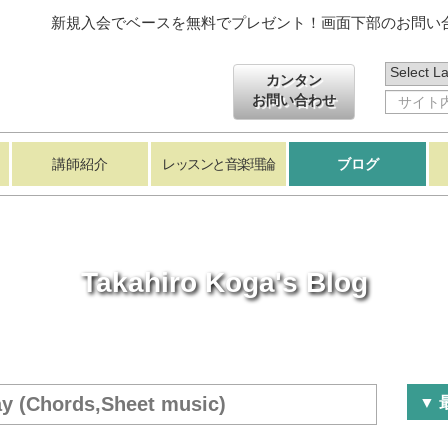
新規入会でベースを無料でプレゼント！画面下部のお問い合
カンタン
お問い合わせ
講師紹介
レッスンと音楽理論
ブログ
Takahiro Koga's Blog
y (Chords,Sheet music)