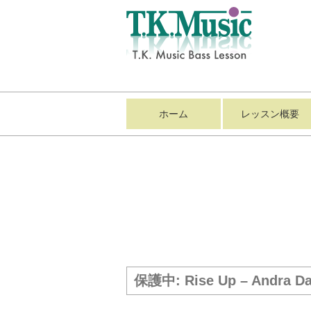
ホーム
レッスン概要
保護中: Rise Up – Andra Da