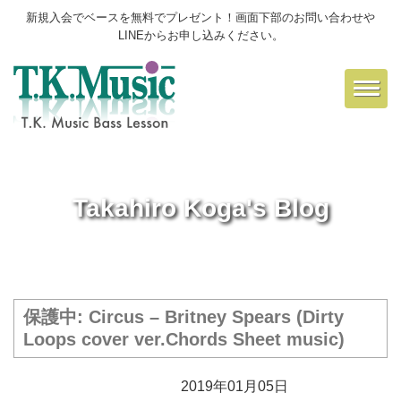
新規入会でベースを無料でプレゼント！画面下部のお問い合わせや
LINEからお申し込みください。
Toggl
navig
Takahiro Koga's Blog
保護中: Circus – Britney Spears (Dirty
Loops cover ver.Chords Sheet music)
2019年01月05日
楽譜保管庫