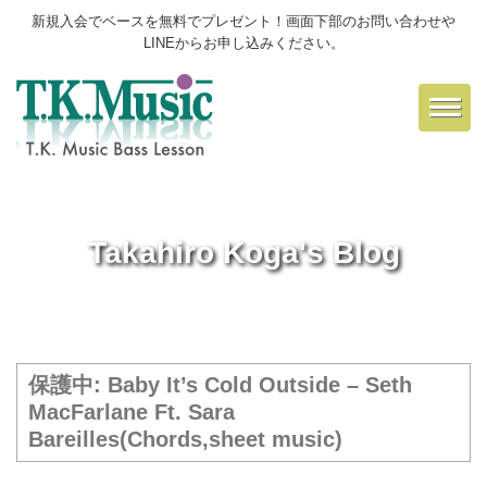
新規入会でベースを無料でプレゼント！画面下部のお問い合わせや
LINEからお申し込みください。
Toggl
navig
Takahiro Koga's Blog
保護中: Baby It’s Cold Outside – Seth
MacFarlane Ft. Sara
Bareilles(Chords,sheet music)