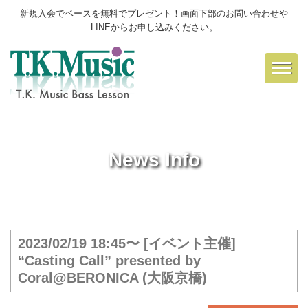
新規入会でベースを無料でプレゼント！画面下部のお問い合わせや
LINEからお申し込みください。
Toggl
navig
News Info
2023/02/19 18:45〜 [イベント主催]
“Casting Call” presented by
Coral@BERONICA (大阪京橋)