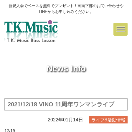
新規入会でベースを無料でプレゼント！画面下部のお問い合わせや
LINEからお申し込みください。
Toggl
navig
News Info
2021/12/18 VINO 11周年ワンマンライブ
2022年01月14日
ライブ&活動情報
12/18