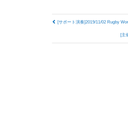
[サポート演奏]2019/11/02 Rugby Worl
[主催