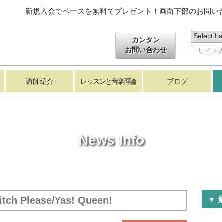
新規入会でベースを無料でプレゼント！画面下部のお問い合
カンタン
お問い合わせ
講師紹介
レッスンと音楽理論
ブログ
News Info
ch Please/Yas! Queen!