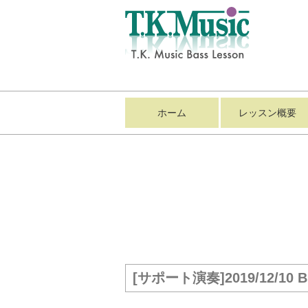
ホーム
レッスン概要
[サポート演奏]2019/12/10 Bit