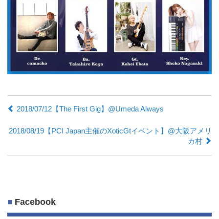
2018/07/12【The First Gig】@Umeda Always
2018/08/19【PCI Japan主催のXoticGtイベント】@大阪アメリ
カ村
Facebook