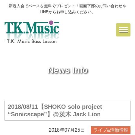
新規入会でベースを無料でプレゼント！画面下部のお問い合わせや
LINEからお申し込みください。
Toggl
navig
News Info
2018/08/11【SHOKO solo project
“Sonicscape”】@茨木 Jack Lion
2018年07月25日
ライブ&活動情報